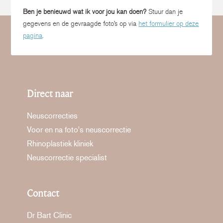
Ben je benieuwd wat ik voor jou kan doen?
Stuur dan je
gegevens en de gevraagde foto’s op via
het formulier op deze
pagina
.
Direct naar
Neuscorrecties
Voor en na foto's neuscorrectie
Rhinoplastiek kliniek
Neuscorrectie specialist
Contact
Dr Bart Clinic