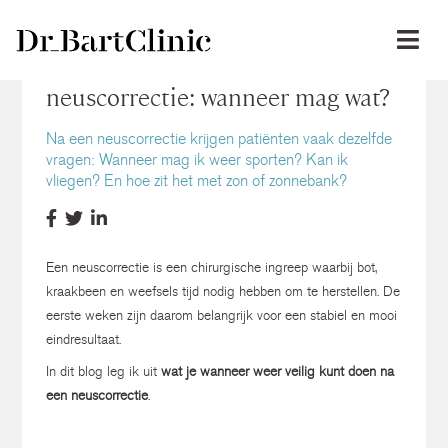
Sporten, vliegen en zon na een
neuscorrectie: wanneer mag wat?
Na een neuscorrectie krijgen patiënten vaak dezelfde
vragen: Wanneer mag ik weer sporten? Kan ik
vliegen? En hoe zit het met zon of zonnebank?
Een neuscorrectie is een chirurgische ingreep waarbij bot,
kraakbeen en weefsels tijd nodig hebben om te herstellen. De
eerste weken zijn daarom belangrijk voor een stabiel en mooi
eindresultaat.
In dit blog leg ik uit
wat je wanneer weer veilig kunt doen na
een neuscorrectie
.