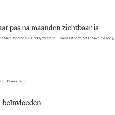
aat pas na maanden zichtbaar is
langzaam afgevoerd via het lymfestelsel. Daarnaast heeft het lichaam tijd nodig
6 tot 12 maanden.
el beïnvloeden
: