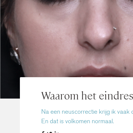
Waarom het eindresu
Na een neuscorrectie krijg ik vaak d
En dat is volkomen normaal.