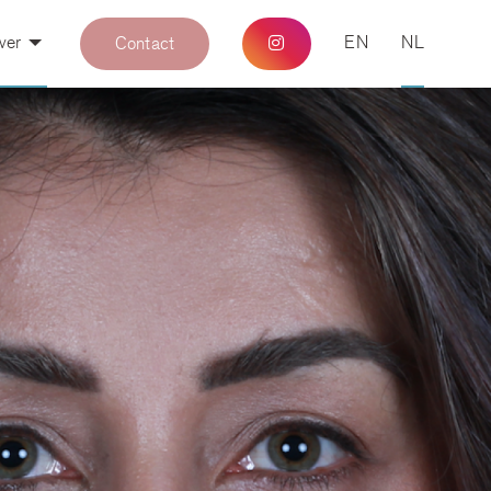
ver
EN
NL
Contact