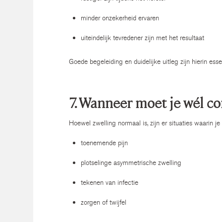
minder onzekerheid ervaren
uiteindelijk tevredener zijn met het resultaat
Goede begeleiding en duidelijke uitleg zijn hierin esse
7. Wanneer moet je wél c
Hoewel zwelling normaal is, zijn er situaties waarin je
toenemende pijn
plotselinge asymmetrische zwelling
tekenen van infectie
zorgen of twijfel