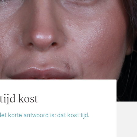
ijd kost
t korte antwoord is: dat kost tijd.