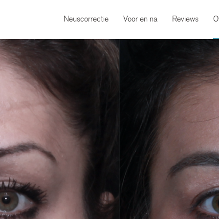
Neuscorrectie
Voor en na
Reviews
O