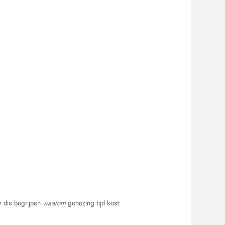
n die begrijpen
waarom
genezing tijd kost: