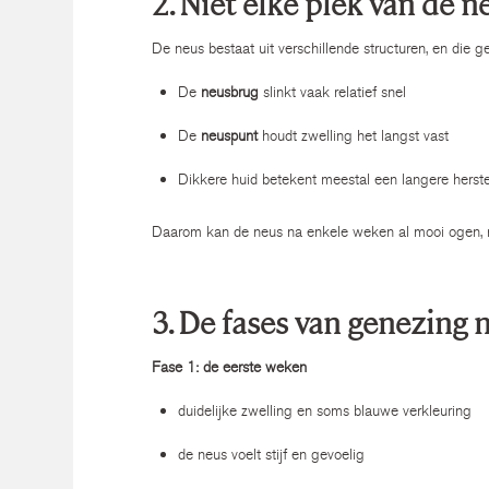
2. Niet elke plek van de 
De neus bestaat uit verschillende structuren, en die g
De
neusbrug
slinkt vaak relatief snel
De
neuspunt
houdt zwelling het langst vast
Dikkere huid betekent meestal een langere herstel
Daarom kan de neus na enkele weken al mooi ogen, 
3. De fases van genezing 
Fase 1: de eerste weken
duidelijke zwelling en soms blauwe verkleuring
de neus voelt stijf en gevoelig