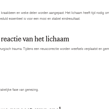
t, kraakbeen en weke delen worden aangepast. Het lichaam heeft tijd nodig om h
duld essentieel is voor een mooi en stabiel eindresultaat.
 reactie van het lichaam
irurgisch trauma. Tijdens een neuscorrectie worden weefsels verplaatst en gem
zakelijke fase van genezing.