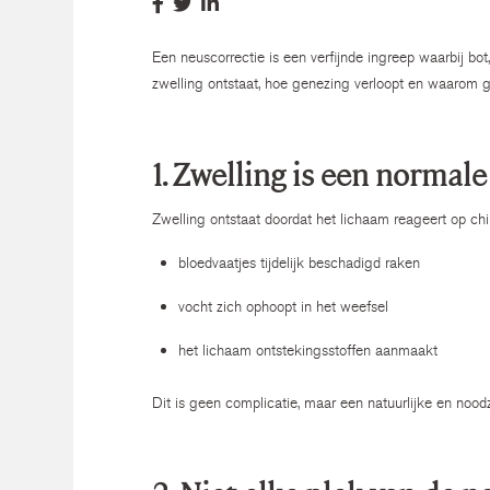
Een neuscorrectie is een verfijnde ingreep waarbij bo
zwelling ontstaat, hoe genezing verloopt en waarom ge
1. Zwelling is een normale
Zwelling ontstaat doordat het lichaam reageert op ch
bloedvaatjes tijdelijk beschadigd raken
vocht zich ophoopt in het weefsel
het lichaam ontstekingsstoffen aanmaakt
Dit is geen complicatie, maar een natuurlijke en nood