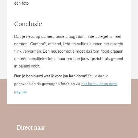
één foto.
Conclusie
Dat je neus op camera anders oogt dan in de spiegel is heel
normaal.
Camera’s, afstand, licht en selfies kunnen het gezicht
flink vervormen.
Een neuscorrectie moet daarom nooit draaien
om één specifieke foto, maar om hoe jouw gezicht als geheel
in balans voelt.
Ben je benieuwd wat ik voor jou kan doen?
Stuur dan je
gegevens en de gevraagde foto’s op via
het formulier op deze
pagina
.
Direct naar