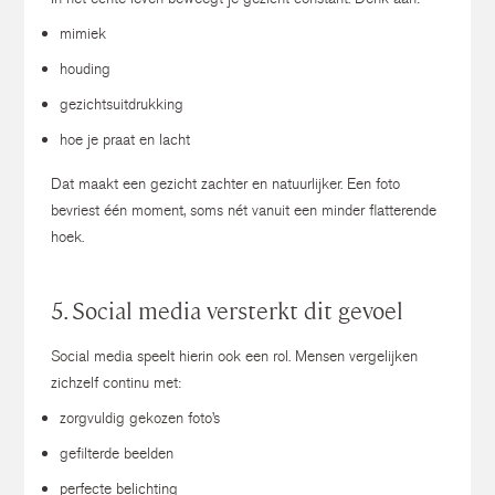
mimiek
houding
gezichtsuitdrukking
hoe je praat en lacht
Dat maakt een gezicht zachter en natuurlijker.
Een foto
bevriest één moment, soms nét vanuit een minder flatterende
hoek.
5. Social media versterkt dit gevoel
Social media speelt hierin ook een rol.
Mensen vergelijken
zichzelf continu met:
zorgvuldig gekozen foto’s
gefilterde beelden
perfecte belichting