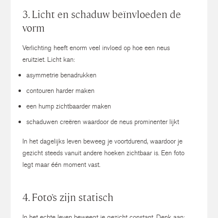
3. Licht en schaduw beïnvloeden de
vorm
Verlichting heeft enorm veel invloed op hoe een neus
eruitziet.
Licht kan:
asymmetrie benadrukken
contouren harder maken
een hump zichtbaarder maken
schaduwen creëren waardoor de neus prominenter lijkt
In het dagelijks leven beweeg je voortdurend, waardoor je
gezicht steeds vanuit andere hoeken zichtbaar is.
Een foto
legt maar één moment vast.
4. Foto’s zijn statisch
In het echte leven beweegt je gezicht constant.
Denk aan: