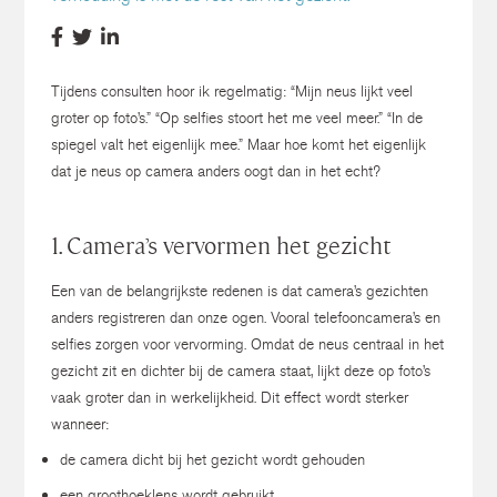
Tijdens consulten hoor ik regelmatig:
“Mijn neus lijkt veel
groter op foto’s.”
“Op selfies stoort het me veel meer.”
“In de
spiegel valt het eigenlijk mee.”
Maar hoe komt het eigenlijk
dat je neus op camera anders oogt dan in het echt?
1. Camera’s vervormen het gezicht
Een van de belangrijkste redenen is dat camera’s gezichten
anders registreren dan onze ogen.
Vooral telefooncamera’s en
selfies zorgen voor vervorming.
Omdat de neus centraal in het
gezicht zit en dichter bij de camera staat, lijkt deze op foto’s
vaak groter dan in werkelijkheid.
Dit effect wordt sterker
wanneer:
de camera dicht bij het gezicht wordt gehouden
een groothoeklens wordt gebruikt