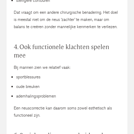
stevigere contouren
Dat vraagt om een andere chirurgische benadering.
Het doel
is meestal niet om de neus ‘zachter’ te maken, maar om
balans te creëren zonder mannelijke kenmerken te verliezen.
4. Ook functionele klachten spelen
mee
Bij mannen zien we relatief vaak:
sportblessures
oude breuken
ademhalingsproblemen
Een neuscorrectie kan daarom soms zowel esthetisch als
functioneel zijn.